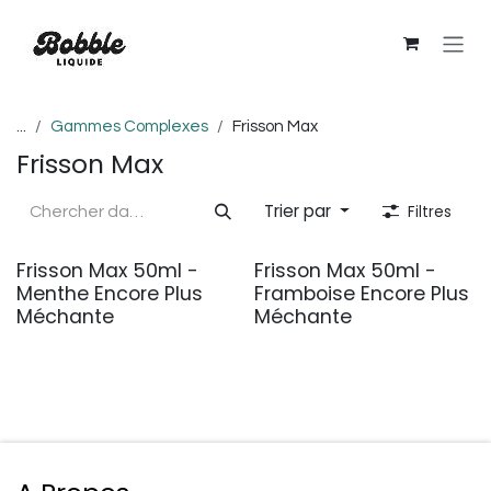
Se rendre au contenu
...
Gammes Complexes
Frisson Max
Frisson Max
Trier par
Filtres
Frisson Max 50ml -
Frisson Max 50ml -
Menthe Encore Plus
Framboise Encore Plus
Méchante
Méchante