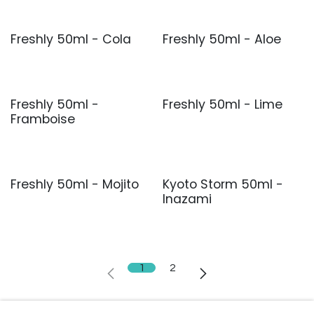
Freshly 50ml - Cola
Freshly 50ml - Aloe
Nouveau !
Nouveau !
Freshly 50ml -
Freshly 50ml - Lime
Nouveau !
Nouveau !
Framboise
Freshly 50ml - Mojito
Kyoto Storm 50ml -
Nouveau !
Inazami
1
2