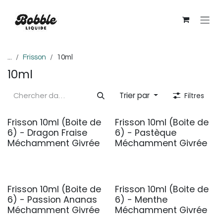
Se rendre au contenu
...
Frisson
10ml
10ml
Trier par
Filtres
Frisson 10ml (Boite de
Frisson 10ml (Boite de
6) - Dragon Fraise
6) - Pastèque
Méchamment Givrée
Méchamment Givrée
Frisson 10ml (Boite de
Frisson 10ml (Boite de
6) - Passion Ananas
6) - Menthe
Méchamment Givrée
Méchamment Givrée