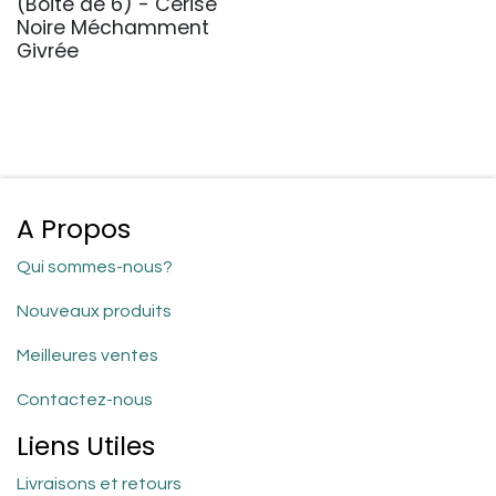
(Boite de 6) - Cerise
Noire Méchamment
Givrée
A Propos
Qui sommes-nous?
Nouveaux produits
Meilleures ventes
Contactez-nous
Liens Utiles
Livraisons et retours