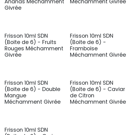
Ananas Méchamment
Méchamment Givrée
Givrée
Frisson 10ml SDN
Frisson 10ml SDN
(Boite de 6) - Fruits
(Boite de 6) -
Rouges Méchamment
Framboise
Givrée
Méchamment Givrée
Frisson 10ml SDN
Frisson 10ml SDN
(Boite de 6) - Double
(Boite de 6) - Caviar
Mangue
de Citron
Méchamment Givrée
Méchamment Givrée
Frisson 10ml SDN