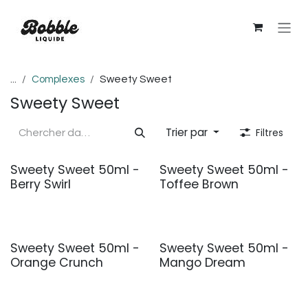
Se rendre au contenu
...
Complexes
Sweety Sweet
Sweety Sweet
Trier par
Filtres
Sweety Sweet 50ml -
Sweety Sweet 50ml -
Berry Swirl
Toffee Brown
Sweety Sweet 50ml -
Sweety Sweet 50ml -
Orange Crunch
Mango Dream