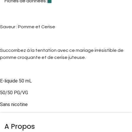
Fiches de données:
Saveur : Pomme et Cerise
Succombez à la tentation avec ce mariage irrésistible de
pomme croquante et de cerise juteuse.
E-liquide 50 mL
50/50 PG/VG
Sans nicotine
A Propos