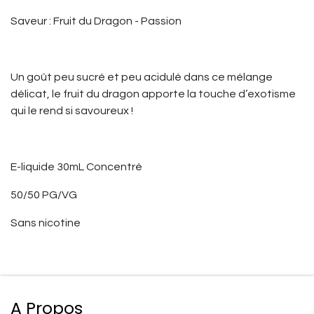
Saveur : Fruit du Dragon - Passion
Un goût peu sucré et peu acidulé dans ce mélange
délicat, le fruit du dragon apporte la touche d’exotisme
qui le rend si savoureux !
E-liquide 30mL Concentré
50/50 PG/VG
Sans nicotine
A Propos