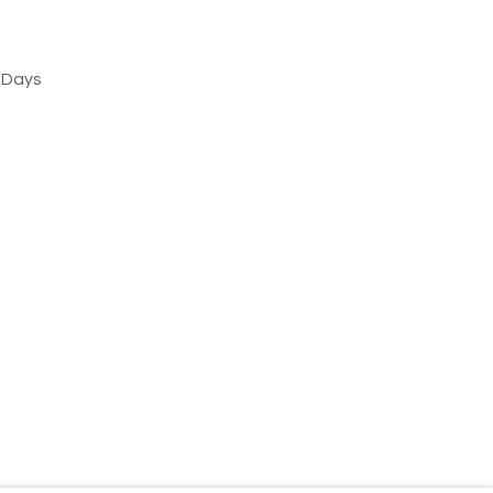
s Days