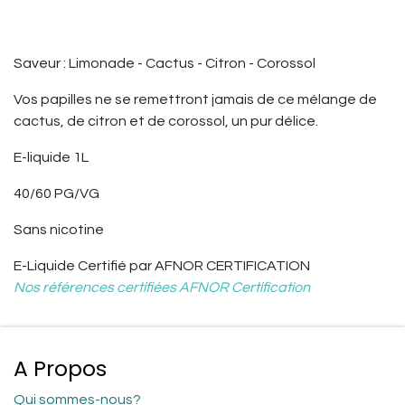
Saveur : Limonade - Cactus - Citron - Corossol
Vos papilles ne se remettront jamais de ce mélange de
cactus, de citron et de corossol, un pur délice.
E-liquide 1L
40/60 PG/VG
Sans nicotine
E-Liquide
Certifié par AFNOR CERTIFICATION
Nos références certifiées AFNOR Certification
A Propos
Qui sommes-nous?