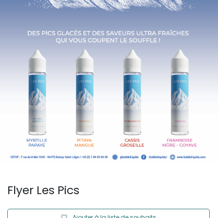
Flyer Les Pics
Ajouter à la liste de souhaits