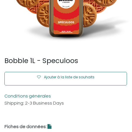
Bobble 1L - Speculoos
Ajouter à la liste de souhaits
Conditions générales
Shipping: 2-3 Business Days
Fiches de données: