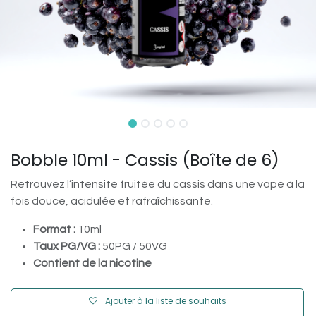
Bobble 10ml - Cassis (Boîte de 6)
Retrouvez l’intensité fruitée du cassis dans une vape à la
fois douce, acidulée et rafraîchissante.
Format :
10ml
Taux PG/VG :
50PG / 50VG
Contient de la nicotine
Ajouter à la liste de souhaits