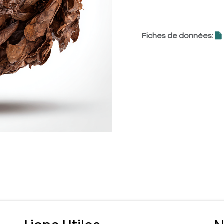
Fiches de données: