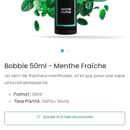
Bobble 50ml - Menthe Fraîche
Un vent de fraîcheur mentholée, vif et pur, pour une vape
ultra rafraîchissante.
Format :
50ml
Taux PG/VG :
50PG / 50VG
Ajouter à la liste de souhaits