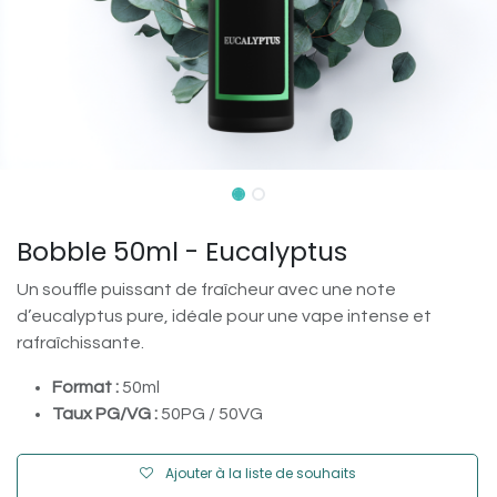
Bobble 50ml - Eucalyptus
Un souffle puissant de fraîcheur avec une note
d’eucalyptus pure, idéale pour une vape intense et
rafraîchissante.
Format :
50ml
Taux PG/VG :
50PG / 50VG
Ajouter à la liste de souhaits