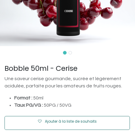
Bobble 50ml - Cerise
Une saveur cerise gourmande, sucrée et légèrement
acidulée, parfaite pour les amateurs de fruits rouges.
Format :
50ml
Taux PG/VG :
50PG / 50VG
Ajouter à la liste de souhaits