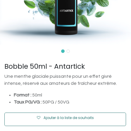
Bobble 50ml - Antartick
Une menthe glaciale puissante pour un effet givré
intense, réservé aux amateurs de fraîcheur extrême.
Format :
50ml
Taux PG/VG :
50PG / 50VG
Ajouter à la liste de souhaits