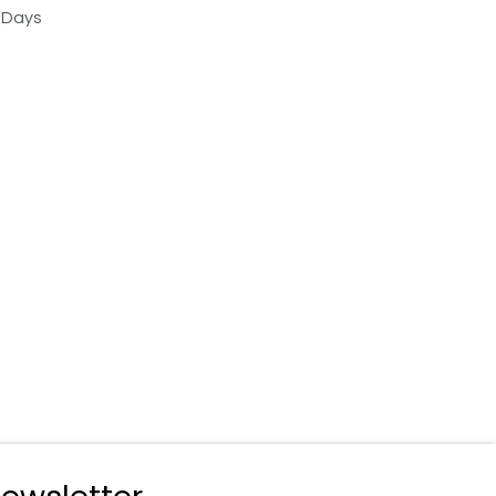
s Days