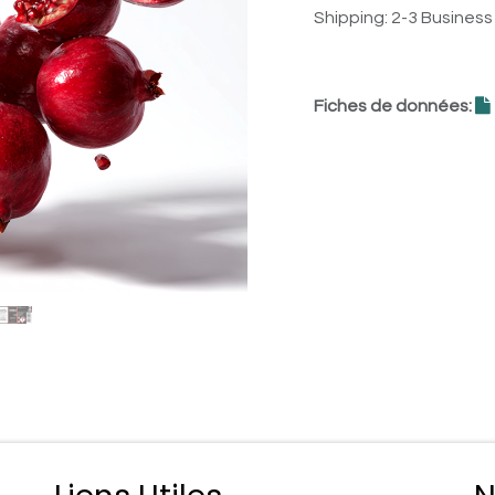
Shipping: 2-3 Busines
Fiches de données: