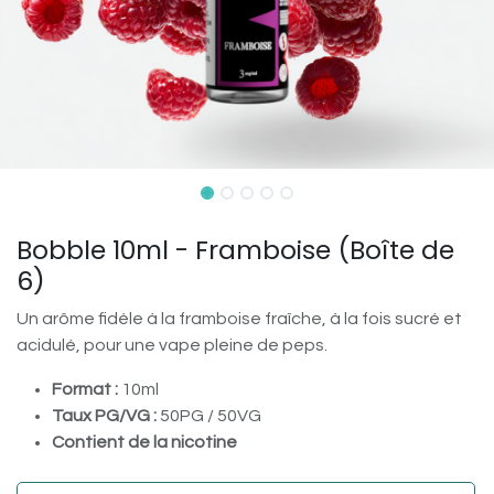
Bobble 10ml - Framboise (Boîte de
6)
Un arôme fidèle à la framboise fraîche, à la fois sucré et
acidulé, pour une vape pleine de peps.
Format :
10ml
Taux PG/VG :
50PG / 50VG
Contient de la nicotine