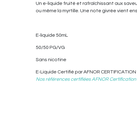
Un e-liquide fruité et rafraîchissant aux saveu
ou même la myrtille. Une note givrée vient ensu
E-liquide 50mL
50/50 PG/VG
Sans nicotine
E-Liquide
Certifié par AFNOR CERTIFICATION
Nos références certifiées AFNOR Certification