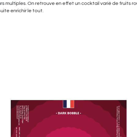
rs multiples. On retrouve en effet un cocktail varié de fruits r
ite enrichir le tout.