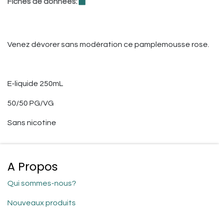
Fiches de données:
Venez dévorer sans modération ce pamplemousse rose.
E-liquide 250mL
50/50 PG/VG
Sans nicotine
A Propos
Qui sommes-nous?
Nouveaux produits