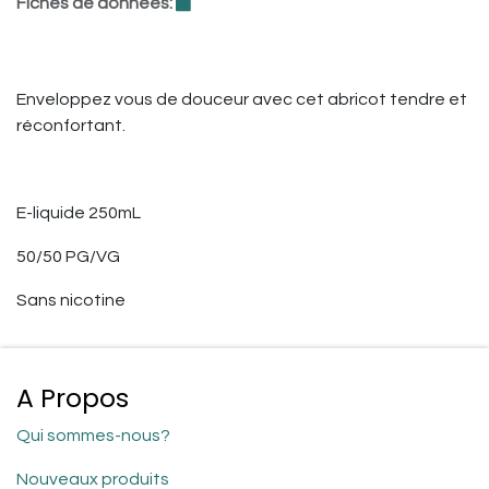
Fiches de données:
Enveloppez vous de douceur avec cet abricot tendre et
réconfortant.
E-liquide 250mL
50/50 PG/VG
Sans nicotine
A Propos
Qui sommes-nous?
Nouveaux produits