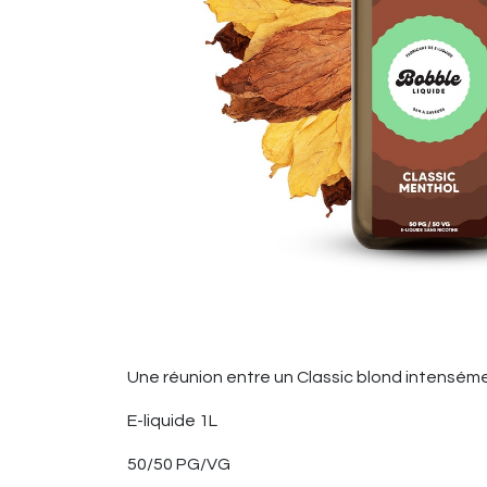
Une réunion entre un Classic blond intensém
E-liquide 1L
50/50 PG/VG