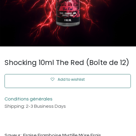
Shocking 10ml The Red (Boîte de 12)
Add to wishlist
Conditions générales
Shipping: 2-3 Business Days
Saveur : Fraise Framboise Myrtille Mûre Frais