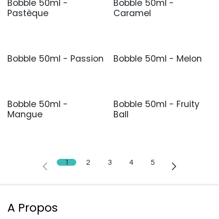
Bobble 50ml -
Bobble 50ml -
Pastèque
Caramel
Bobble 50ml - Passion
Bobble 50ml - Melon
Bobble 50ml -
Bobble 50ml - Fruity
Mangue
Ball
1
2
3
4
5
A Propos