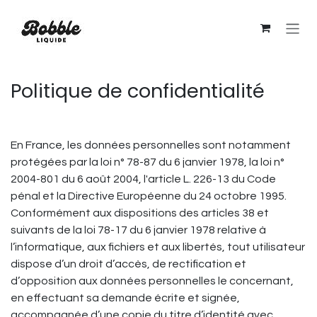
Skip to Content
Politique de confidentialité
En France, les données personnelles sont notamment
protégées par la loi n° 78-87 du 6 janvier 1978, la loi n°
2004-801 du 6 août 2004, l'article L. 226-13 du Code
pénal et la Directive Européenne du 24 octobre 1995.
Conformément aux dispositions des articles 38 et
suivants de la loi 78-17 du 6 janvier 1978 relative à
l’informatique, aux fichiers et aux libertés, tout utilisateur
dispose d’un droit d’accès, de rectification et
d’opposition aux données personnelles le concernant,
en effectuant sa demande écrite et signée,
accompagnée d’une copie du titre d’identité avec