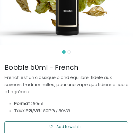
Bobble 50ml - French
French est un classique blond équilibré, fidèle aux
saveurs traditionnelles, pour une vape quotidienne fiable
et agréable.
Format :
50ml
Taux PG/VG :
50PG / 50VG
Add to wishlist