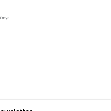
s Days