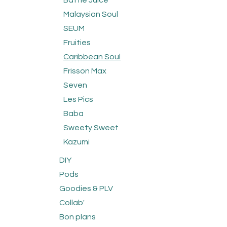
Battle Juice
Malaysian Soul
SEUM
Fruities
Caribbean Soul
Frisson Max
Seven
Les Pics
Baba
Sweety Sweet
Kazumi
DIY
Pods
Goodies & PLV
Collab'
Bon plans