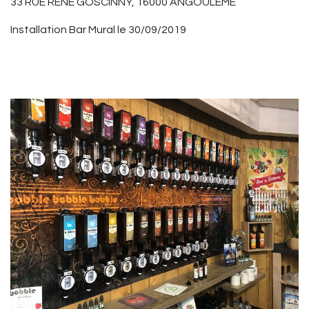
33 RUE RENE GOSCINNY, 16000 ANGOULÊME
Installation Bar Mural le 30/09/2019