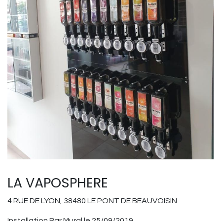
LA VAPOSPHERE
4 RUE DE LYON, 38480 LE PONT DE BEAUVOISIN
Installation Bar Mural le 25/09/2019