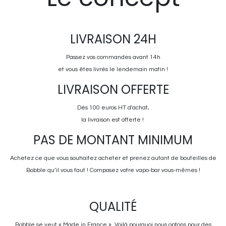
LIVRAISON 24H
Passez vos commandes avant 14h
et vous êtes livrés le lendemain matin !
LIVRAISON OFFERTE
Dès 100 euros HT d'achat,
la livraison est offerte !
PAS DE MONTANT MINIMUM
Achetez ce que vous souhaitez acheter et prenez autant de bouteilles de
Bobble qu’il vous faut ! Composez votre vapo-bar vous-mêmes !
QUALITÉ
Bobble se veut « Made in France ». Voilà pourquoi nous optons pour des