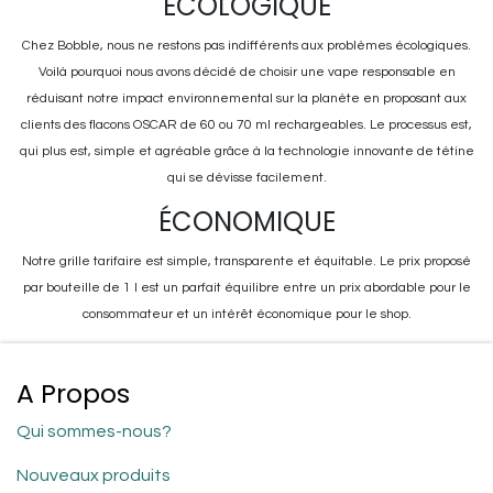
ÉCOLOGIQUE
Chez Bobble, nous ne restons pas indifférents aux problèmes écologiques.
Voilà pourquoi nous avons décidé de choisir une vape responsable en
réduisant notre impact environnemental sur la planète en proposant aux
clients des flacons OSCAR de 60 ou 70 ml rechargeables. Le processus est,
qui plus est, simple et agréable grâce à la technologie innovante de tétine
qui se dévisse facilement.
ÉCONOMIQUE
Notre grille tarifaire est simple, transparente et équitable. Le prix proposé
par bouteille de 1 l est un parfait équilibre entre un prix abordable pour le
consommateur et un intérêt économique pour le shop.
A Propos
Qui sommes-nous?
Nouveaux produits