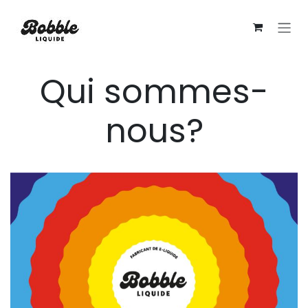
Se rendre au contenu
Qui sommes-
nous?