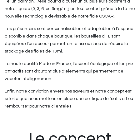
Tel un barman, il/elle pourra ajouter un ou plusieurs boosters à
notre liquide (0, 3, 6, ou 9mg/ml), en tout confort grâce à la tétine
nouvelle technologie dévissable de notre fiole OSCAR.
Les présentoirs sont personnalisables et adaptables à l'espace
disponible dans chaque boutique, les bouteilles d'1L sont
équipées d’un doseur permettant ainsi au shop de réduire le
stockage des fioles de 10ml.
La haute qualité Made in France, l'aspect écologique et les prix
attractifs sont d'autant plus d'éléments qui permettent de
vapoter intelligemment.
Enfin, notre conviction envers nos saveurs et notre concept est
si forte que nous mettons en place une politique de "satisfait ou
remboursé" pour notre clientèle !
Le concept