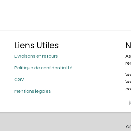
Liens Utiles
N
Livraisons et retours
As
re
Politique de confidentialité
Vo
CGV
Vo
co
Mentions légales
Gé