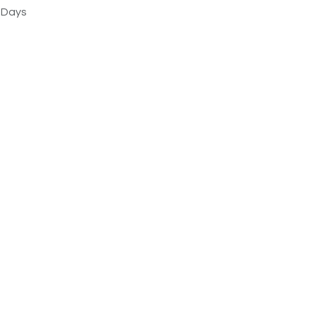
s Days