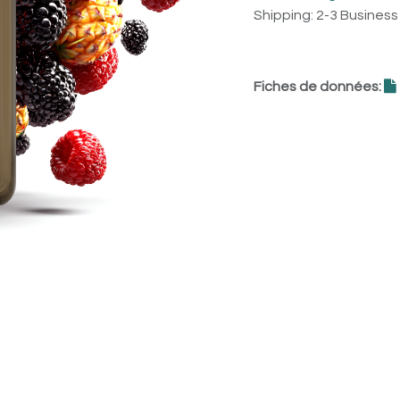
Shipping: 2-3 Busines
Fiches de données: