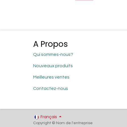
A Propos
Qui sommes-nous?
Nouveaux produits
Meilleures ventes
Contactez-nous
Français
Copyright © Nom de l'entreprise