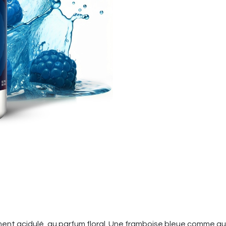
ent acidulé, au parfum floral. Une framboise bleue comme au