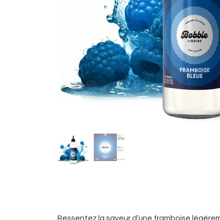
Ressentez la saveur d’une framboise légèrem