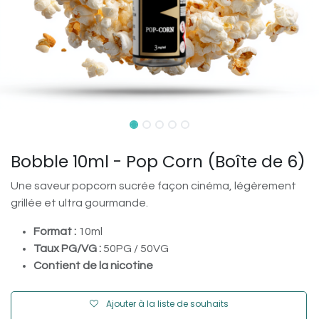
Bobble 10ml - Pop Corn (Boîte de 6)
Une saveur popcorn sucrée façon cinéma, légèrement
grillée et ultra gourmande.
Format :
10ml
Taux PG/VG :
50PG / 50VG
Contient de la nicotine
Ajouter à la liste de souhaits