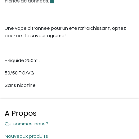
Fiches de données:
Une vape citronnée pour un été rafraîchissant, optez
pour cette saveur agrume !
E-liquide 250mL
50/50 PG/VG
Sans nicotine
A Propos
Qui sommes-nous?
Nouveaux produits